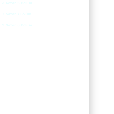
3. Sezon 6. Bölüm
CC
TR
3. Sezon 7. Bölüm
CC
TR
3. Sezon 8. Bölüm
CC
TR