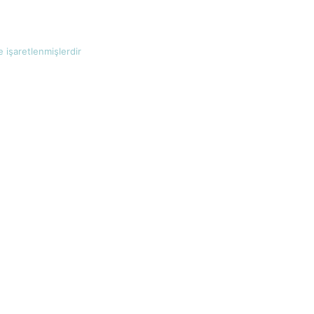
e işaretlenmişlerdir