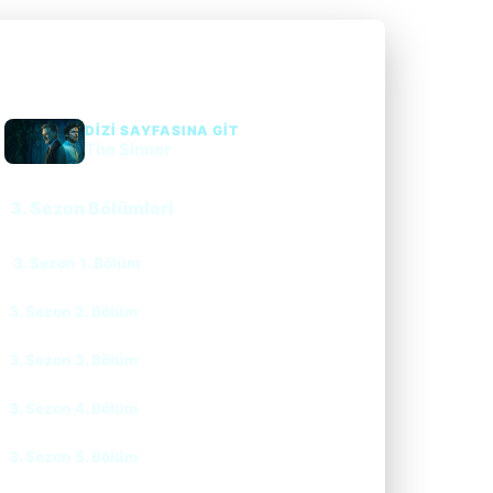
DIZI SAYFASINA GIT
The Sinner
3. Sezon Bölümleri
3. Sezon 1. Bölüm
CC
TR
3. Sezon 2. Bölüm
CC
TR
3. Sezon 3. Bölüm
CC
TR
3. Sezon 4. Bölüm
CC
TR
3. Sezon 5. Bölüm
CC
TR