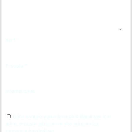
Ad
*
E-posta
*
İnternet sitesi
Daha sonraki yorumlarımda kullanılması için
adım, e-posta adresim ve site adresim bu
tarayıcıya kaydedilsin.