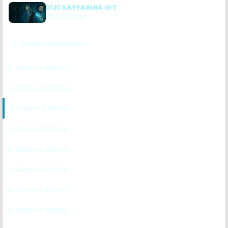
DIZI SAYFASINA GIT
The Sinner
3. Sezon Bölümleri
3. Sezon 1. Bölüm
CC
TR
3. Sezon 2. Bölüm
CC
TR
3. Sezon 3. Bölüm
CC
TR
3. Sezon 4. Bölüm
CC
TR
3. Sezon 5. Bölüm
CC
TR
3. Sezon 6. Bölüm
CC
TR
3. Sezon 7. Bölüm
CC
TR
3. Sezon 8. Bölüm
CC
TR